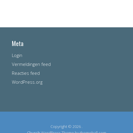
Meta
Login
Vermeldingen feed
Reacties feed
WordPress.org
Copyright © 2026 .
Church
WordPress Theme by themehall.com