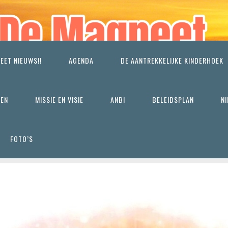
EET NIEUWS!!
AGENDA
DE AANTREKKELIJKE KINDERHOEK
REN
MISSIE EN VISIE
ANBI
BELEIDSPLAN
N
FOTO’S