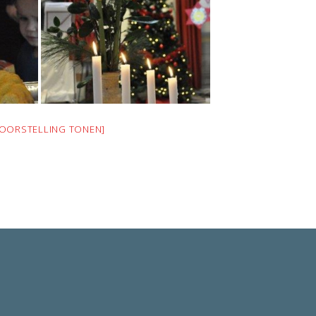
VOORSTELLING TONEN]